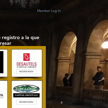
Member Log In
e registro a la que
resar