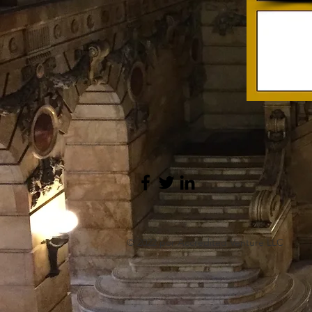
© 2022 por Accredited Venture LLC