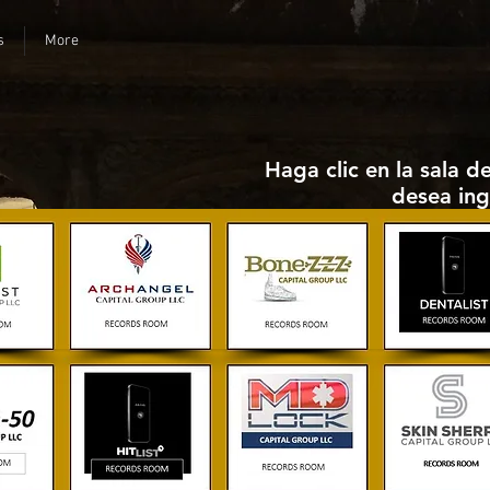
s
More
Haga clic en la sala d
desea ing