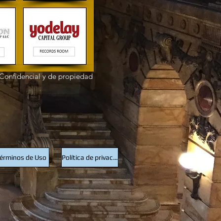
Confidencial y de propiedad
érminos de Uso
Política de privacidad