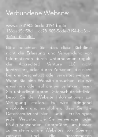
Verbundene Website:
www.cc781905-5cde-3194-bb3b-
136bad5cf58d_ _cc781905-5cde-3194-bb3b-
136bad5cf58d_
Bitte beachten Sie, dass diese Richtlinie
nicht die Erfassung und Verwendung von
Informationen durch Unternehmen regelt,
die Accredited Venture LLC nicht
kontrolliert, oder durch Personen, die nicht
bei uns beschäftigt oder verwaltet werden.
Wenn Sie eine Website besuchen, die wir
erwähnen oder auf die wir verlinken, lesen
Sie unbedingt deren Datenschutzrichtlinie,
bevor Sie der Website Informationen zur
Verfügung stellen. Es wird dringend
empfohlen und empfohlen, dass Sie die
Datenschutzrichtlinien und Erklärungen
jeder Website, die Sie verwenden oder
häufig verwenden, überprüfen, um besser
zu verstehen, wie Websites von Spielern
genutzt und die gesammelten