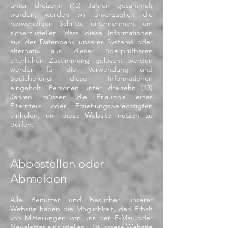
unter dreizehn (13) Jahren gesammelt
wurden, werden wir unverzüglich die
notwendigen Schritte unternehmen, um
sicherzustellen, dass diese Informationen
aus der Datenbank unseres Systems oder
alternativ aus dieser überprüfbaren
elterlichen Zustimmung gelöscht werden
werden für die Verwendung und
Speicherung dieser Informationen
eingeholt. Personen unter dreizehn (13)
Jahren müssen die Erlaubnis eines
Elternteils oder Erziehungsberechtigten
einholen, um diese Website nutzen zu
dürfen.
Abbestellen oder
Abmelden
Alle Benutzer und Besucher unserer
Website haben die Möglichkeit, den Erhalt
von Mitteilungen von uns per E-Mail oder
Newsletter einzustellen. Um unsere Website