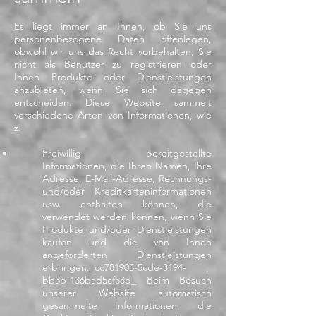
Es liegt immer an Ihnen, ob Sie uns
personenbezogene Daten offenlegen,
obwohl wir uns das Recht vorbehalten, Sie
nicht als Benutzer zu registrieren oder
Ihnen Produkte oder Dienstleistungen
anzubieten, wenn Sie sich dagegen
entscheiden. Diese Website sammelt
verschiedene Arten von Informationen, wie
z.
Freiwillig bereitgestellte
Informationen, die Ihren Namen, Ihre
Adresse, E-Mail-Adresse, Rechnungs-
und/oder Kreditkarteninformationen
usw. enthalten können, die
verwendet werden können, wenn Sie
Produkte und/oder Dienstleistungen
kaufen und die von Ihnen
angeforderten Dienstleistungen
erbringen._cc781905-5cde-3194-
bb3b-136bad5cf58d_ Beim Besuch
unserer Website automatisch
gesammelte Informationen, die