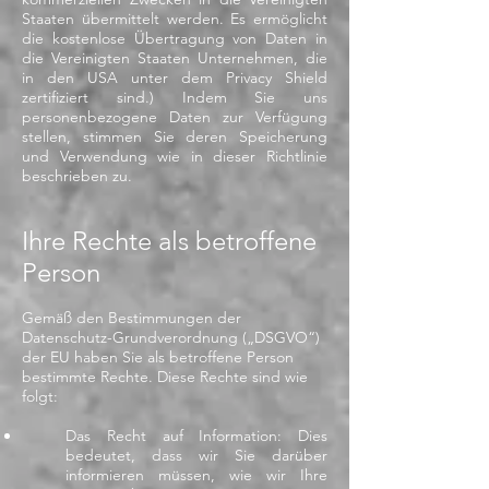
Staaten übermittelt werden. Es ermöglicht
die kostenlose Übertragung von Daten in
die Vereinigten Staaten Unternehmen, die
in den USA unter dem Privacy Shield
zertifiziert sind.) Indem Sie uns
personenbezogene Daten zur Verfügung
stellen, stimmen Sie deren Speicherung
und Verwendung wie in dieser Richtlinie
beschrieben zu.
Ihre Rechte als betroffene
Person
Gemäß den Bestimmungen der
Datenschutz-Grundverordnung („DSGVO“)
der EU haben Sie als betroffene Person
bestimmte Rechte. Diese Rechte sind wie
folgt:
Das Recht auf Information: Dies
bedeutet, dass wir Sie darüber
informieren müssen, wie wir Ihre