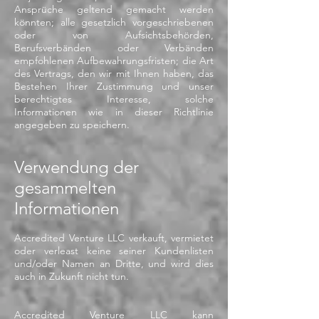
Ansprüche geltend gemacht werden
könnten; alle gesetzlich vorgeschriebenen
oder von Aufsichtsbehörden,
Berufsverbänden oder Verbänden
empfohlenen Aufbewahrungsfristen; die Art
des Vertrags, den wir mit Ihnen haben, das
Bestehen Ihrer Zustimmung und unser
berechtigtes Interesse, solche
Informationen wie in dieser Richtlinie
angegeben zu speichern.
Verwendung der
gesammelten
Informationen
Accredited Venture LLC verkauft, vermietet
oder verleast keine seiner Kundenlisten
und/oder Namen an Dritte, und wird dies
auch in Zukunft nicht tun.
Accredited Venture LLC kann