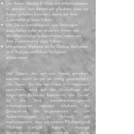
Um Ihnen Werbe-E-Mails mit Informationen
zu senden, von denen wir glauben, dass sie
Ihnen gefallen könnten, wenn wir Ihre
Zustimmung dazu haben;
Um Sie zu kontaktieren, um Umfragen
auszufüllen oder an anderen Arten von
Marktforschung teilzunehmen, wenn wir
Ihre Zustimmung dazu haben;
Um unsere Website an Ihr Online-Verhalten
und Ihre persönlichen Vorlieben
anzupassen.
Die Daten, die wir von Ihnen erheben,
werden nicht länger als nötig gespeichert.
Die Dauer, für die wir diese Informationen
speichern, wird auf der Grundlage der
folgenden Kriterien bestimmt: die Dauer,
für die Ihre personenbezogenen
Informationen relevant bleiben; die
Zeitspanne, die angemessen ist, um
Aufzeichnungen zu führen, um
nachzuweisen, dass wir unsere Pflichten und
Pflichten erfüllt haben; etwaige
Verjährungsfristen, innerhalb derer