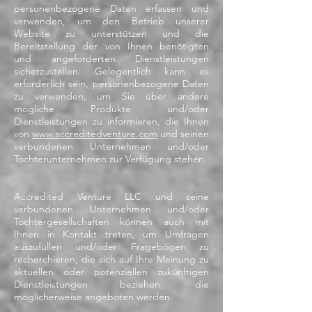
personenbezogene Daten erfassen und
verwenden, um den Betrieb unserer
Website zu unterstützen und die
Bereitstellung der von Ihnen benötigten
und angeforderten Dienstleistungen
sicherzustellen. Gelegentlich kann es
erforderlich sein, personenbezogene Daten
zu verwenden, um Sie über andere
mögliche Produkte und/oder
Dienstleistungen zu informieren, die Ihnen
von
www.accreditedventure.com
und seinen
verbundenen Unternehmen und/oder
Tochterunternehmen zur Verfügung stehen.
Accredited Venture LLC und seine
verbundenen Unternehmen und/oder
Tochtergesellschaften können auch mit
Ihnen in Kontakt treten, um Umfragen
auszufüllen und/oder Fragebögen zu
recherchieren, die sich auf Ihre Meinung zu
aktuellen oder potenziellen zukünftigen
Dienstleistungen beziehen, die
möglicherweise angeboten werden.