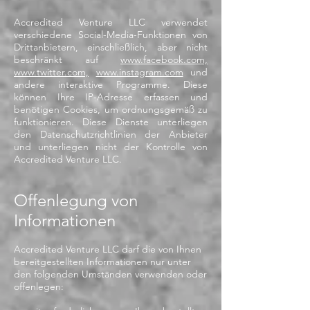
Accredited Venture LLC verwendet
verschiedene Social-Media-Funktionen von
Drittanbietern, einschließlich, aber nicht
beschränkt auf
www.facebook.com,
www.twitter.com,
www.instagram.com
und
andere interaktive Programme. Diese
können Ihre IP-Adresse erfassen und
benötigen Cookies, um ordnungsgemäß zu
funktionieren. Diese Dienste unterliegen
den Datenschutzrichtlinien der Anbieter
und unterliegen nicht der Kontrolle von
Accredited Venture LLC.
Offenlegung von
Informationen
Accredited Venture LLC darf die von Ihnen
bereitgestellten Informationen nur unter
den folgenden Umständen verwenden oder
offenlegen: